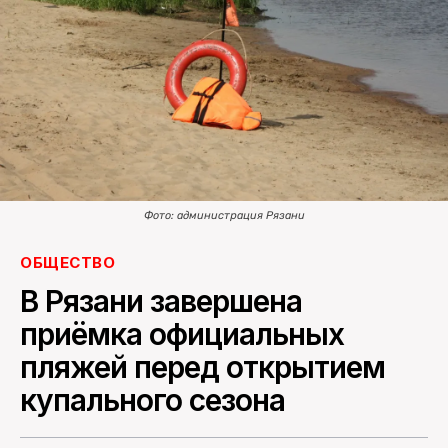
ПОИСК ПО САЙТУ
Фото: администрация Рязани
ОБЩЕСТВО
В Рязани завершена
приёмка официальных
пляжей перед открытием
купального сезона