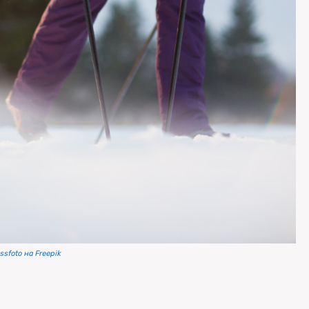
sfoto на Freepik