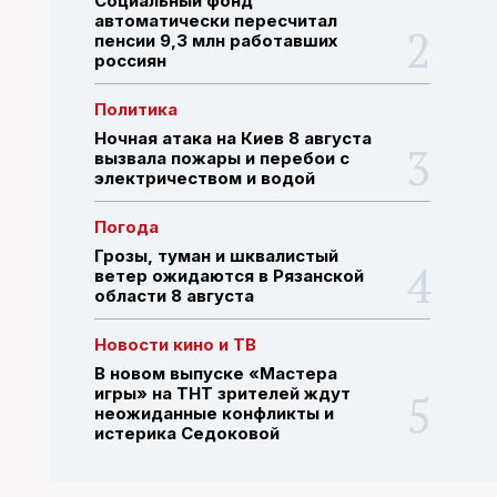
Социальный фонд
автоматически пересчитал
пенсии 9,3 млн работавших
россиян
ПОИСК ПО САЙТУ
Политика
Ночная атака на Киев 8 августа
вызвала пожары и перебои с
электричеством и водой
Погода
Грозы, туман и шквалистый
ветер ожидаются в Рязанской
области 8 августа
Новости кино и ТВ
В новом выпуске «Мастера
игры» на ТНТ зрителей ждут
неожиданные конфликты и
истерика Седоковой