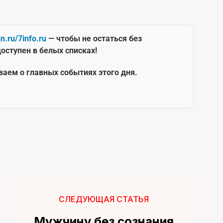
en.ru/7info.ru
— чтобы не остаться без
оступен в белых списках!
ваем о главных событиях этого дня.
СЛЕДУЮЩАЯ СТАТЬЯ
Мужчину без сознания