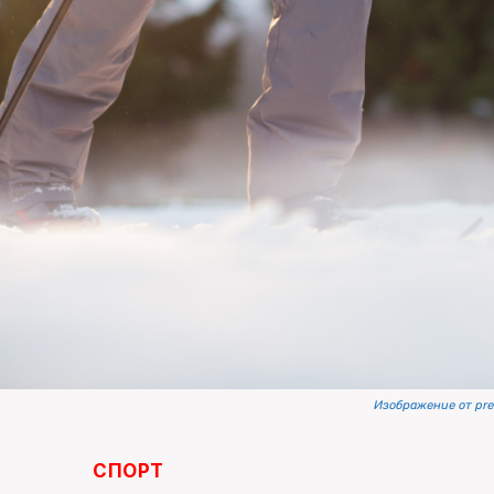
Изображение от pres
СПОРТ