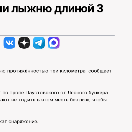
ли лыжню длиной 3
жню протяжённостью три километра, сообщает
 по тропе Паустовского от Лесного бункера
ают не ходить в этом месте без лыж, чтобы
кат снаряжение.