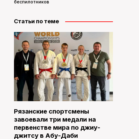
беспилотников
Статьи по теме
Рязанские спортсмены
завоевали три медали на
первенстве мира по джиу-
джитсу в Абу-Даби