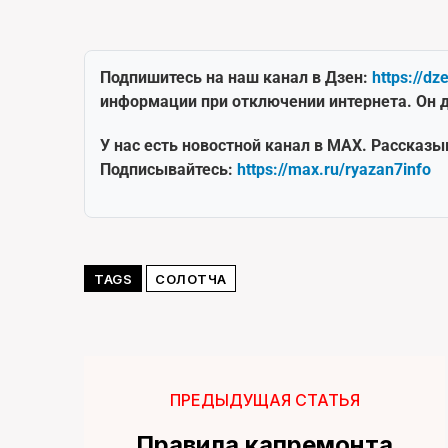
Подпишитесь на наш канал в Дзен:
https://dz
информации при отключении интернета. Он д
У нас есть новостной канал в MAX. Рассказы
Подписывайтесь:
https://max.ru/ryazan7info
TAGS
СОЛОТЧА
ПРЕДЫДУЩАЯ СТАТЬЯ
Правила капремонта