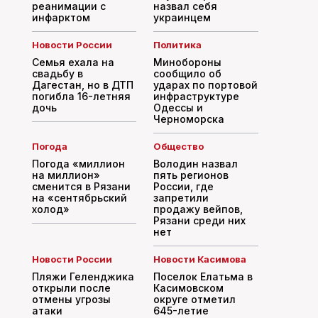
реанимации с
назвал себя
инфарктом
украинцем
Новости России
Политика
Семья ехала на
Минобороны
свадьбу в
сообщило об
Дагестан, но в ДТП
ударах по портовой
погибла 16-летняя
инфраструктуре
дочь
Одессы и
Черноморска
Погода
Общество
Погода «миллион
Володин назвал
на миллион»
пять регионов
сменится в Рязани
России, где
на «сентябрьский
запретили
холод»
продажу вейпов,
Рязани среди них
нет
Новости России
Новости Касимова
Пляжи Геленджика
Поселок Елатьма в
открыли после
Касимовском
отмены угрозы
округе отметил
атаки
645-летие