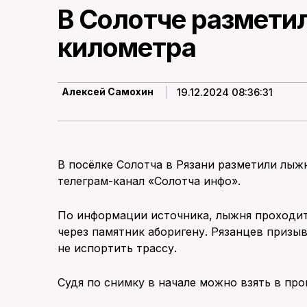
В Солотче размети
километра
19.12.2024 08:36:31
Алексей Самохин
В посёлке Солотча в Рязани разметили лы
телеграм-канал «Солотча инфо».
По информации источника, лыжня проходит
через памятник аборигену. Рязанцев призыв
не испортить трассу.
Судя по снимку в начале можно взять в про