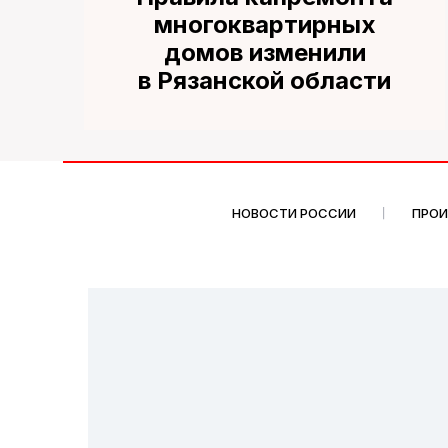
многоквартирных
домов изменили
в Рязанской области
НОВОСТИ РОССИИ
ПРО