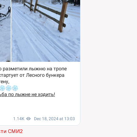
сти СМИ2