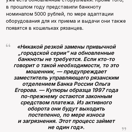
в прошлом году представили банкноту
номиналом 5000 рублей, по мере адаптации
оборудования для их приема и выдачи они также
появятся в кошельках рязанцев.
«Никакой резкой замены привычной
„городской серии“ на обновленные
банкноты не требуется. Если кто-то
говорит о такой необходимости, то это
мошенник, — предупреждает
заместитель управляющего рязанским
отделением Банка России Ольга
Егорова. — Купюры образца 1997 года
по-прежнему остаются законным
средством платежа. Из активного
оборота они будут выходить
постепенно, по мере износа
и загрязнения. Этот процесс займет
не один год».