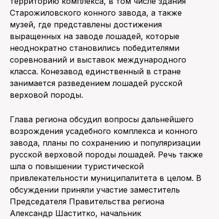
территорию комплекса, в том числе здания
Старожиловского конного завода, а также
музей, где представлены достижения
выращенных на заводе лошадей, которые
неоднократно становились победителями
соревнований и выставок международного
класса. Конезавод единственный в стране
занимается разведением лошадей русской
верховой породы.
Глава региона обсудил вопросы дальнейшего
возрождения усадебного комплекса и конного
завода, планы по сохранению и популяризации
русской верховой породы лошадей. Речь также
шла о повышении туристической
привлекательности муниципалитета в целом. В
обсуждении приняли участие заместитель
Председателя Правительства региона
Александр Шаститко, начальник