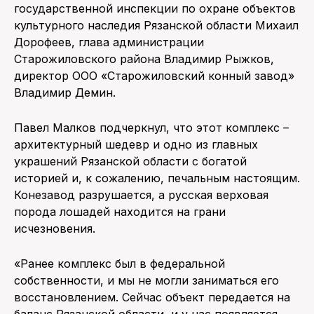
государственной инспекции по охране объектов
культурного наследия Рязанской области Михаил
Дорофеев, глава администрации
Старожиловского района Владимир Рыжков,
директор ООО «Старожиловский конный завод»
Владимир Демин.
Павел Малков подчеркнул, что этот комплекс –
архитектурный шедевр и одно из главных
украшений Рязанской области с богатой
историей и, к сожалению, печальным настоящим.
Конезавод разрушается, а русская верховая
порода лошадей находится на грани
исчезновения.
«Ранее комплекс был в федеральной
собственности, и мы не могли заниматься его
восстановлением. Сейчас объект передается на
баланс Рязанской области, и у нас появляется