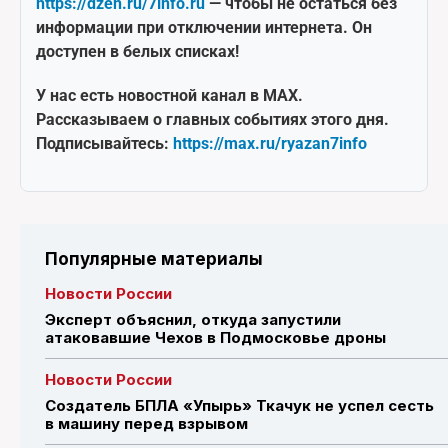
https://dzen.ru/7info.ru
— чтобы не остаться без
информации при отключении интернета. Он
доступен в белых списках!
У нас есть новостной канал в MAX.
Рассказываем о главных событиях этого дня.
Подписывайтесь:
https://max.ru/ryazan7info
Популярные материалы
Новости России
Эксперт объяснил, откуда запустили
атаковавшие Чехов в Подмосковье дроны
Новости России
Создатель БПЛА «Упырь» Ткачук не успел сесть
в машину перед взрывом