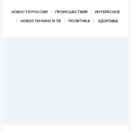
НОВОСТИ РОССИИ
ПРОИСШЕСТВИЯ
ИНТЕРЕСНОЕ
НОВОСТИ КИНО И ТВ
ПОЛИТИКА
ЗДОРОВЬЕ