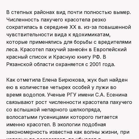
В степных районах вид почти полностью вымер.
Численность пахучего красотела резко
сократилась в середине ХХ в. из-за повышенной
чувствительности вида к ядохимикатам,
которые применялись для борьбы с вредителями
леса. Красотел пахучий занесён в Европейский
красный список и Красную книгу РФ. В
Рязанской области охраняется с 2001 года.
Как отметила Елена Бирюкова, жук был найден
ею в количестве четырех особей у лужи во
время водопоя. Ученые РГУ имени С.А. Есенина
связывают рост численности красотела пахучего
со вспышкой непарного шелкопряда,
волосатыми гусеницами которого питается
именно красотел. В экологии подобная
закономерность известна как волны жизни, при