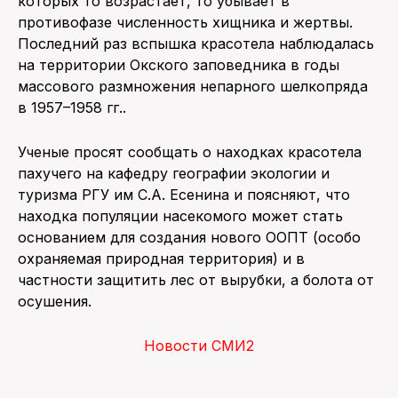
которых то возрастает, то убывает в
противофазе численность хищника и жертвы.
Последний раз вспышка красотела наблюдалась
на территории Окского заповедника в годы
массового размножения непарного шелкопряда
в 1957–1958 гг..
Ученые просят сообщать о находках красотела
пахучего на кафедру географии экологии и
туризма РГУ им С.А. Есенина и поясняют, что
находка популяции насекомого может стать
основанием для создания нового ООПТ (особо
охраняемая природная территория) и в
частности защитить лес от вырубки, а болота от
осушения.
Новости СМИ2