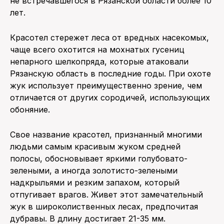
не встречавшегося в Рязанской области более 10
лет.
Красотел стережет леса от вредных насекомых,
чаще всего охотится на мохнатых гусениц
непарного шелкопряда, которые атаковали
Рязанскую область в последние годы. При охоте
жук использует преимущественно зрение, чем
отличается от других сородичей, использующих
обоняние.
Свое название красотел, признанный многими
людьми самым красивым жуком средней
полосы, обосновывает яркими голубовато-
зелеными, а иногда золотисто-зелеными
надкрыльями и резким запахом, который
отпугивает врагов. Живет этот замечательный
жук в широколиственных лесах, предпочитая
дубравы. В длину достигает 21-35 мм.