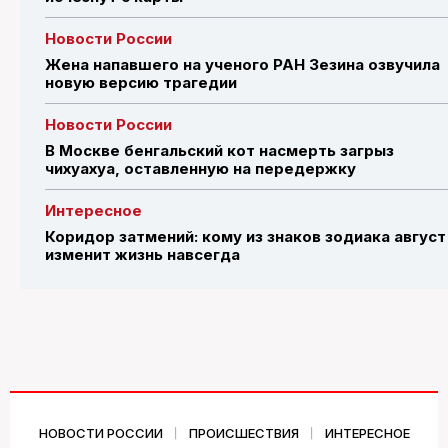
Новости России
Жена напавшего на ученого РАН Зезина озвучила
новую версию трагедии
Новости России
В Москве бенгальский кот насмерть загрыз
чихуахуа, оставленную на передержку
Интересное
Коридор затмений: кому из знаков зодиака август
изменит жизнь навсегда
НОВОСТИ РОССИИ
ПРОИСШЕСТВИЯ
ИНТЕРЕСНОЕ