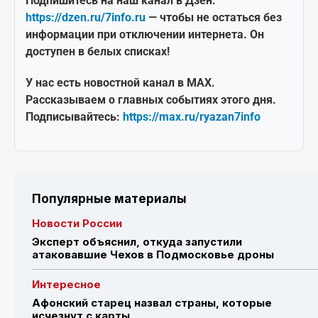
Подпишитесь на наш канал в Дзен:
https://dzen.ru/7info.ru
— чтобы не остаться без
информации при отключении интернета. Он
доступен в белых списках!
У нас есть новостной канал в MAX.
Рассказываем о главных событиях этого дня.
Подписывайтесь:
https://max.ru/ryazan7info
Популярные материалы
Новости России
Эксперт объяснил, откуда запустили
атаковавшие Чехов в Подмосковье дроны
Интересное
Афонский старец назвал страны, которые
исчезнут с карты