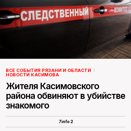
ПОИСК ПО САЙТУ
ВСЕ СОБЫТИЯ РЯЗАНИ И ОБЛАСТИ
НОВОСТИ КАСИМОВА
Жителя Касимовского
района обвиняют в убийстве
знакомого
7info 2