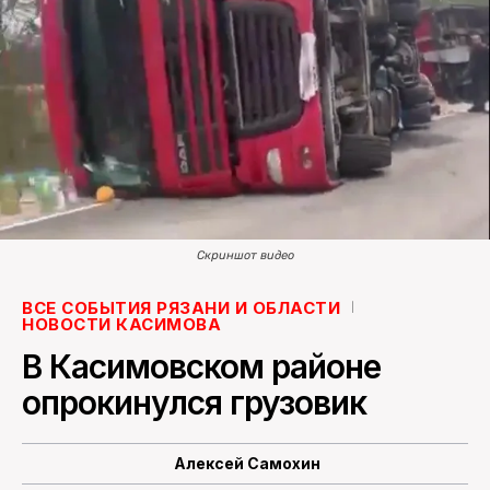
ПОИСК ПО САЙТУ
Скриншот видео
ВСЕ СОБЫТИЯ РЯЗАНИ И ОБЛАСТИ
НОВОСТИ КАСИМОВА
В Касимовском районе
опрокинулся грузовик
Алексей Самохин