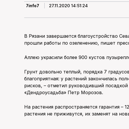
27.11.2020 14:51:24
7info7
В Рязани завершается благоустройство Сева
прошли работы по озеленению, пишет прес
Аллею украсили более 900 кустов пузырепл
Грунт довольно теплый, порядка 7 градусов
благоприятная: у растений закончилась пол
рисков, – отметил руководивший посадкой
«Дендроусадьба» Петр Морозов.
На растения распространяется гарантия – 1
растения не приживутся, их заменят на нов