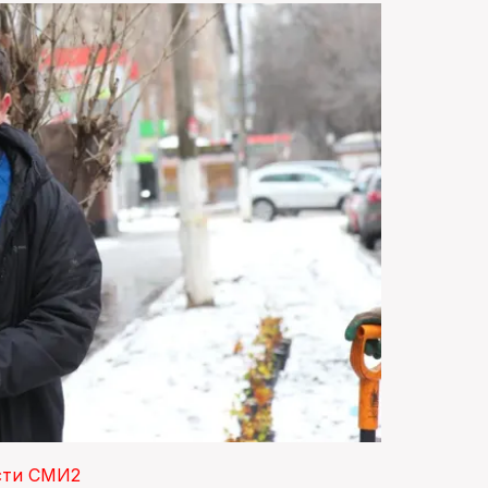
сти СМИ2