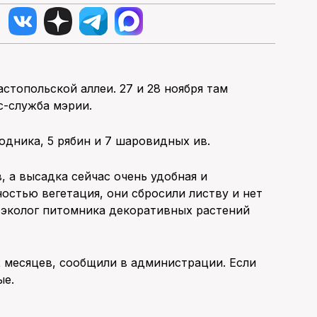
стопольской аллеи. 27 и 28 ноября там
с-служба мэрии.
одника, 5 рябин и 7 шаровидных ив.
, а высадка сейчас очень удобная и
ностью вегетация, они сбросили листву и нет
 эколог питомника декоративных растений
2 месяцев, сообщили в администрации. Если
ые.