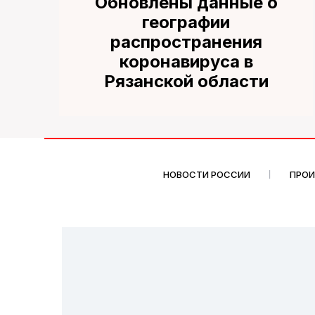
Обновлены данные о
географии
распространения
коронавируса в
Рязанской области
НОВОСТИ РОССИИ
ПРО