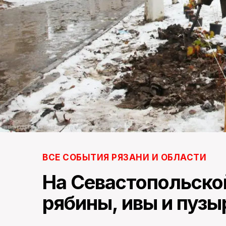
ВСЕ СОБЫТИЯ РЯЗАНИ И ОБЛАСТИ
На Севастопольско
рябины, ивы и пуз