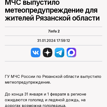
МЧС выпустило
метеопредупреждение для
ПОИСК ПО САЙТУ
жителей Рязанской области
7info 2
31.01.2024 17:59:12
ГУ МЧС России по Рязанской области выпустило
метеопредупреждение.
До конца 31 января и 1 февраля в регионе
ожидаются гололед и ледяной дождь, на
дорогах возможна гололедица.