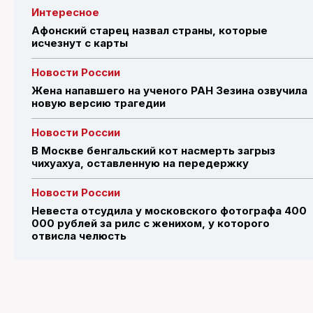
Интересное
Афонский старец назвал страны, которые
исчезнут с карты
Новости России
Жена напавшего на ученого РАН Зезина озвучила
новую версию трагедии
Новости России
В Москве бенгальский кот насмерть загрыз
чихуахуа, оставленную на передержку
Новости России
Невеста отсудила у московского фотографа 400
000 рублей за рилс с женихом, у которого
отвисла челюсть