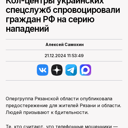
Кол-центры украинских
спецслужб спровоцировали
ПОИСК ПО САЙТУ
граждан РФ на серию
нападений
Алексей Самохин
21.12.2024 11:53:49
Опергруппа Рязанской области опубликовала
предостережение для жителей Рязани и области.
Людей призывают к бдительности.
Те, кто считают, что телефонные мошенники —