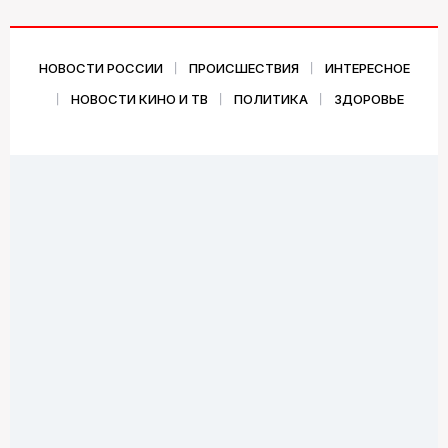
НОВОСТИ РОССИИ
ПРОИСШЕСТВИЯ
ИНТЕРЕСНОЕ
НОВОСТИ КИНО И ТВ
ПОЛИТИКА
ЗДОРОВЬЕ