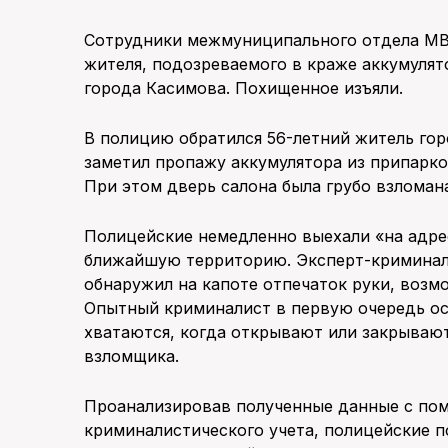
Сотрудники межмуниципального отдела МВ
жителя, подозреваемого в краже аккумулят
города Касимова. Похищенное изъяли.
В полицию обратился 56-летний житель гор
заметил пропажу аккумулятора из припарко
При этом дверь салона была грубо взломан
Полицейские немедленно выехали «на адре
ближайшую территорию. Эксперт-криминали
обнаружил на капоте отпечаток руки, воз
Опытный криминалист в первую очередь ос
хватаются, когда открывают или закрывают
взломщика.
Проанализировав полученные данные с по
криминалистического учета, полицейские п