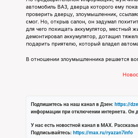
автомобиль ВАЗ, дверца которого ему пока
проверить дверцу, злоумышленник, ссылаяс
смог. Но, открыв салон, он задумал похити
для чего похищать аккумулятор, местный жи
демонтировал аккумулятор, дотащил тяжелы
подарить приятелю, который владел автом
В отношении злоумышленника решается воп
Ново
Подпишитесь на наш канал в Дзен:
https://dz
информации при отключении интернета. Он д
У нас есть новостной канал в MAX. Рассказы
Подписывайтесь:
https://max.ru/ryazan7info