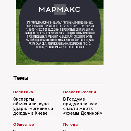
Темы
Политика
Новости России
Эксперты
В Госдуме
объяснили, куда
придумали, как
ударил «огненный
спасти жертв
дождь» в Киеве
«схемы Долиной»
Общество
Погода