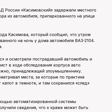
Д России «Касимовский» задержали местного
ора из автомобиля, припаркованного на улице
ода Касимова, который сообщил, что утром
ванного на ночь у дома автомобиля ВАЗ-2104.
а.
с» и осмотрели пострадавший автомобиль и
ст в ходе обследования корпуса авто
можно, принадлежащей злоумышленнику.
матривал места, за которые по практике
 капот в темноте, и там сохранился «след»
мощью автоматизированной системы
олучили сведения, что к краже может быть