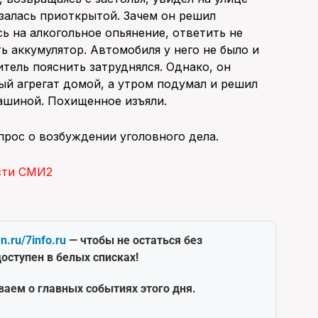
залась приоткрытой. Зачем он решил
ь на алкогольное опьянение, ответить не
ть аккумулятор. Автомобиля у него не было и
тель пояснить затруднялся. Однако, он
й агрегат домой, а утром подумал и решил
ашиной. Похищенное изъяли.
рос о возбуждении уголовного дела.
сти СМИ2
en.ru/7info.ru
— чтобы не остаться без
оступен в белых списках!
ваем о главных событиях этого дня.