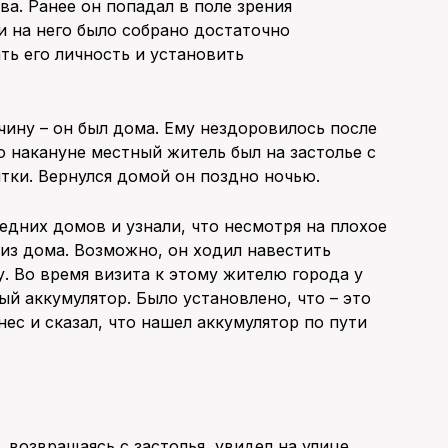
а. Ранее он попадал в поле зрения
 на него было собрано достаточно
ь его личность и установить
ину – он был дома. Ему нездоровилось после
о накануне местный житель был на застолье с
итки. Вернулся домой он поздно ночью.
дних домов и узнали, что несмотря на плохое
из дома. Возможно, он ходил навестить
. Во время визита к этому жителю города у
й аккумулятор. Было установлено, что – это
нес и сказал, что нашел аккумулятор по пути
возвращаясь с застолья, увидел на улице