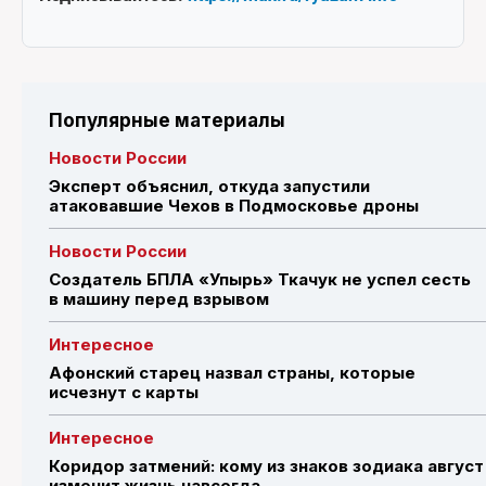
Популярные материалы
Новости России
Эксперт объяснил, откуда запустили
атаковавшие Чехов в Подмосковье дроны
Новости России
Создатель БПЛА «Упырь» Ткачук не успел сесть
в машину перед взрывом
Интересное
Афонский старец назвал страны, которые
исчезнут с карты
Интересное
Коридор затмений: кому из знаков зодиака август
изменит жизнь навсегда