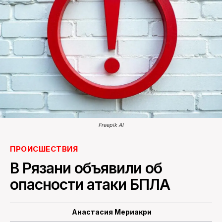
ПОИСК ПО САЙТУ
Freepik AI
ПРОИСШЕСТВИЯ
В Рязани объявили об
опасности атаки БПЛА
Анастасия Мериакри