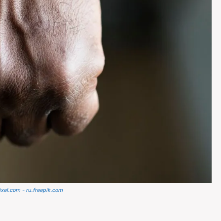
xel.com - ru.freepik.com