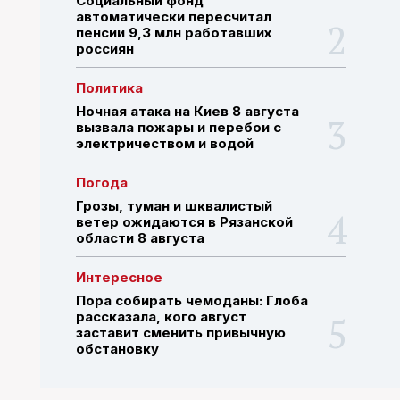
Социальный фонд
автоматически пересчитал
пенсии 9,3 млн работавших
россиян
ПОИСК ПО САЙТУ
Политика
Ночная атака на Киев 8 августа
вызвала пожары и перебои с
электричеством и водой
Погода
Грозы, туман и шквалистый
ветер ожидаются в Рязанской
области 8 августа
Интересное
Пора собирать чемоданы: Глоба
рассказала, кого август
заставит сменить привычную
обстановку