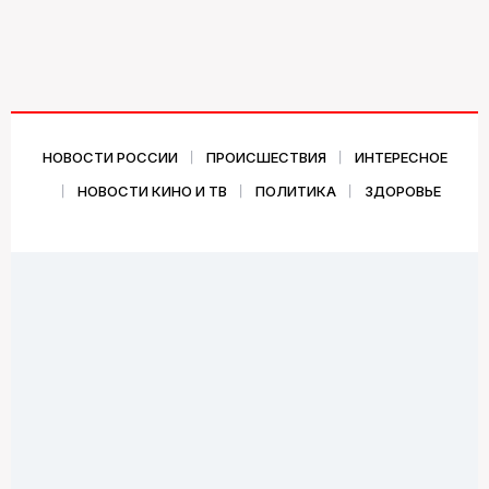
НОВОСТИ РОССИИ
ПРОИСШЕСТВИЯ
ИНТЕРЕСНОЕ
НОВОСТИ КИНО И ТВ
ПОЛИТИКА
ЗДОРОВЬЕ