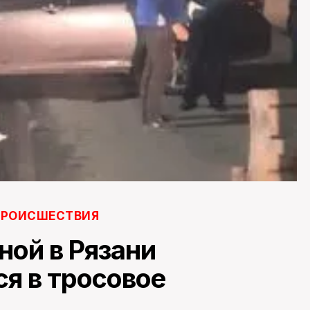
РОИСШЕСТВИЯ
ной в Рязани
я в тросовое