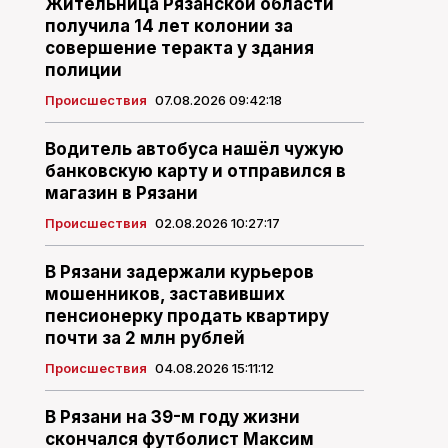
Жительница Рязанской области
получила 14 лет колонии за
совершение теракта у здания
полиции
Происшествия
07.08.2026 09:42:18
Водитель автобуса нашёл чужую
банковскую карту и отправился в
магазин в Рязани
Происшествия
02.08.2026 10:27:17
В Рязани задержали курьеров
мошенников, заставивших
пенсионерку продать квартиру
почти за 2 млн рублей
Происшествия
04.08.2026 15:11:12
В Рязани на 39-м году жизни
скончался футболист Максим