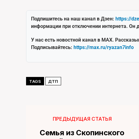
Подпишитесь на наш канал в Дзен:
https://dz
информации при отключении интернета. Он д
У нас есть новостной канал в MAX. Рассказы
Подписывайтесь:
https://max.ru/ryazan7info
TAGS
ДТП
ПРЕДЫДУЩАЯ СТАТЬЯ
Семья из Скопинского