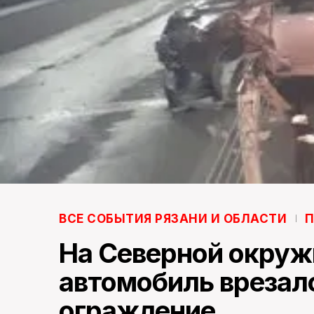
ВСЕ СОБЫТИЯ РЯЗАНИ И ОБЛАСТИ
П
На Северной окруж
автомобиль врезалс
ограждение