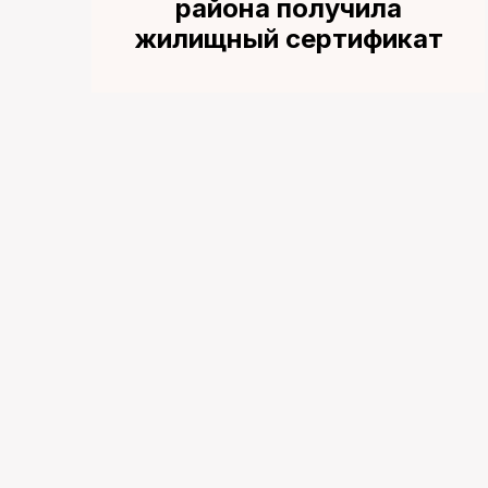
района получила
жилищный сертификат