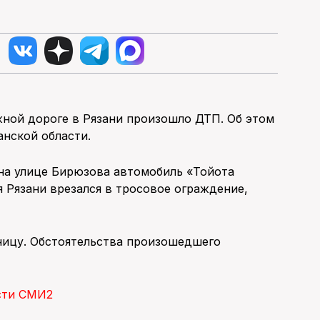
ужной дороге в Рязани произошло ДТП. Об этом
анской области.
на улице Бирюзова автомобиль «Тойота
я Рязани врезался в тросовое ограждение,
ницу. Обстоятельства произошедшего
сти СМИ2