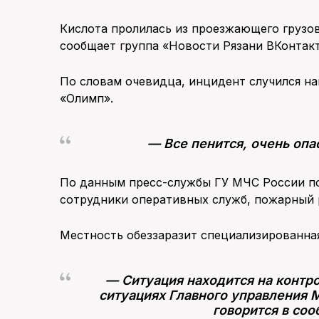
Кислота пролилась из проезжающего грузо
сообщает группа «Новости Рязани ВКонтакт
По словам очевидца, инцидент случился на
«Олимп».
— Все пенится, очень опа
По данным пресс-службы ГУ МЧС России по
сотрудники оперативных служб, пожарный 
Местность обеззаразит специализированная
— Ситуация находится на контр
ситуациях Главного управления 
говорится в со