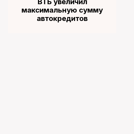
ВТБ увеличил
максимальную сумму
автокредитов