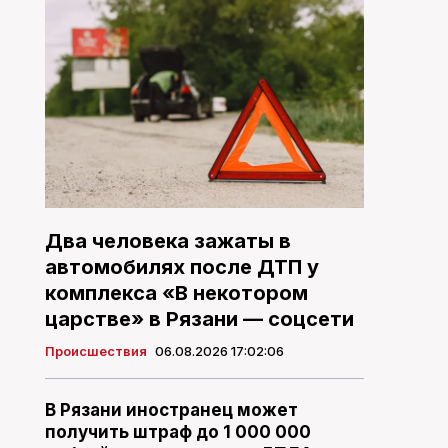
Два человека зажаты в
автомобилях после ДТП у
комплекса «В некотором
царстве» в Рязани — соцсети
Происшествия
06.08.2026 17:02:06
В Рязани иностранец может
получить штраф до 1 000 000