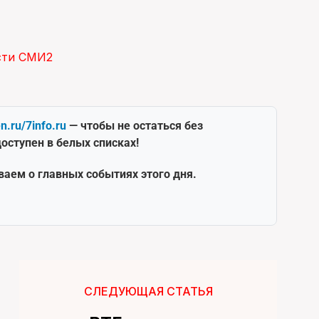
сти СМИ2
en.ru/7info.ru
— чтобы не остаться без
оступен в белых списках!
ваем о главных событиях этого дня.
СЛЕДУЮЩАЯ СТАТЬЯ