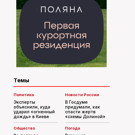
Темы
Политика
Новости России
Эксперты
В Госдуме
объяснили, куда
придумали, как
ударил «огненный
спасти жертв
дождь» в Киеве
«схемы Долиной»
Общество
Погода