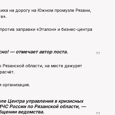
вика на дорогу на Южном промузле Рязани,
е».
против заправки «Эталон» и бизнес-центра
сно! — отмечает автор поста.
 Рязанской области, на месте дежурят
расчёт.
 организация.
оле Центра управления в кризисных
МЧС России по Рязанской области, —
общении ведомства.