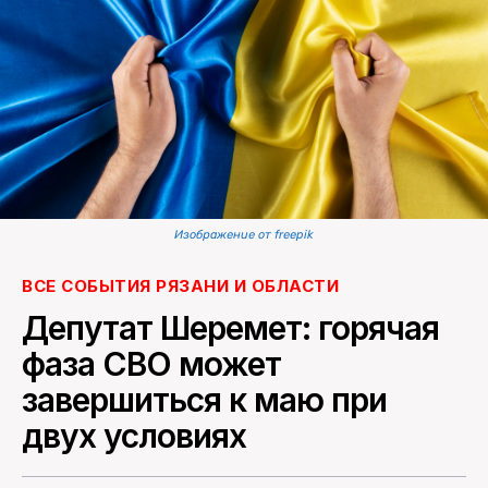
ПОИСК ПО САЙТУ
Изображение от freepik
ВСЕ СОБЫТИЯ РЯЗАНИ И ОБЛАСТИ
Депутат Шеремет: горячая
фаза СВО может
завершиться к маю при
двух условиях