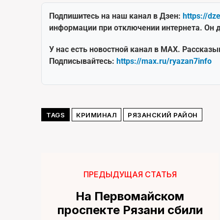
Подпишитесь на наш канал в Дзен:
https://dz
информации при отключении интернета. Он д
У нас есть новостной канал в MAX. Рассказы
Подписывайтесь:
https://max.ru/ryazan7info
TAGS
КРИМИНАЛ
РЯЗАНСКИЙ РАЙОН
ПРЕДЫДУЩАЯ СТАТЬЯ
На Первомайском
проспекте Рязани сбили