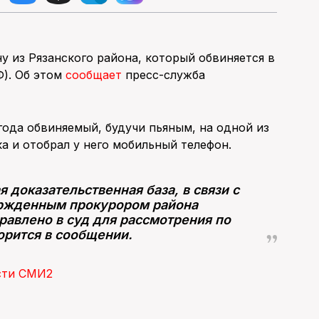
у из Рязанского района, который обвиняется в
РФ). Об этом
сообщает
пресс-служба
 года обвиняемый, будучи пьяным, на одной из
а и отобрал у него мобильный телефон.
 доказательственная база, в связи с
ержденным прокурором района
равлено в суд для рассмотрения по
орится в сообщении.
сти СМИ2