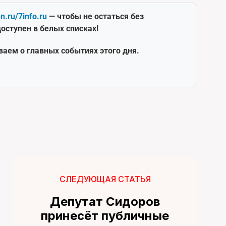
en.ru/7info.ru
— чтобы не остаться без
оступен в белых списках!
ваем о главных событиях этого дня.
СЛЕДУЮЩАЯ СТАТЬЯ
Депутат Сидоров
принесёт публичные