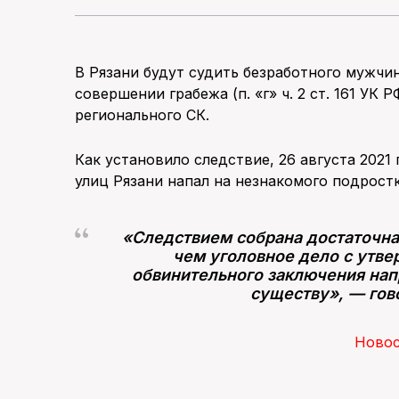
В Рязани будут судить безработного мужчин
совершении грабежа (п. «г» ч. 2 ст. 161 УК 
регионального СК.
Как установило следствие, 26 августа 2021
улиц Рязани напал на незнакомого подростк
«Следствием собрана достаточная
чем уголовное дело с утв
обвинительного заключения нап
существу», — гов
Ново