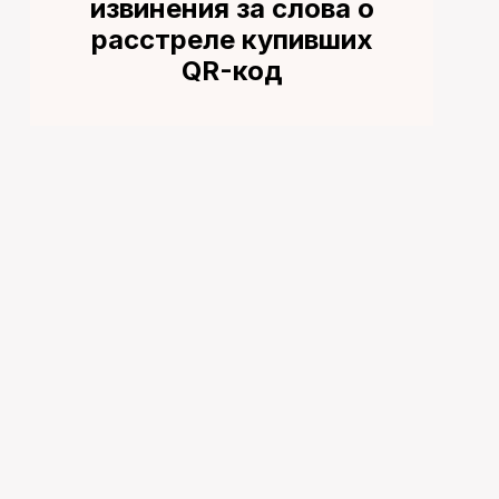
извинения за слова о
расстреле купивших
QR-код