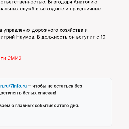
й ответственностью. Благодаря Анатолию
нальных служб в выходные и праздничные
а управления дорожного хозяйства и
итрий Наумов. В должность он вступит с 10
сти СМИ2
en.ru/7info.ru
— чтобы не остаться без
оступен в белых списках!
ваем о главных событиях этого дня.