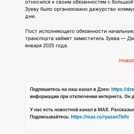
относился к своим обязанностям с большо
Зуеву было организовано дежурство комму
дни.
Пост исполняющего обязанности начальник
транспорта займет заместитель Зуева — Дм
января 2025 года.
Ново
Подпишитесь на наш канал в Дзен:
https://dz
информации при отключении интернета. Он д
У нас есть новостной канал в MAX. Рассказы
Подписывайтесь:
https://max.ru/ryazan7info