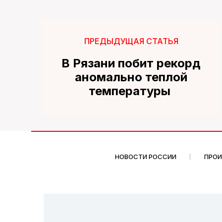
ПРЕДЫДУЩАЯ СТАТЬЯ
В Рязани побит рекорд
аномально теплой
температуры
НОВОСТИ РОССИИ
ПРО