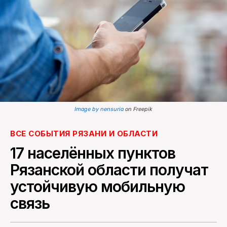
ПОИСК ПО САЙТУ
Image by nensuria
on Freepik
ВСЕ СОБЫТИЯ РЯЗАНИ И ОБЛАСТИ
17 населённых пунктов
Рязанской области получат
устойчивую мобильную
связь