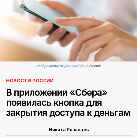
ПОИСК ПО САЙТУ
Изображение от jannoon028
на Freepik
НОВОСТИ РОССИИ
В приложении «Сбера»
появилась кнопка для
закрытия доступа к деньгам
Никита Рязанцев