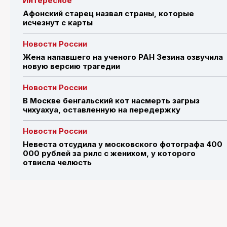
Интересное
Афонский старец назвал страны, которые
исчезнут с карты
Новости России
Жена напавшего на ученого РАН Зезина озвучила
новую версию трагедии
Новости России
В Москве бенгальский кот насмерть загрыз
чихуахуа, оставленную на передержку
Новости России
Невеста отсудила у московского фотографа 400
000 рублей за рилс с женихом, у которого
отвисла челюсть