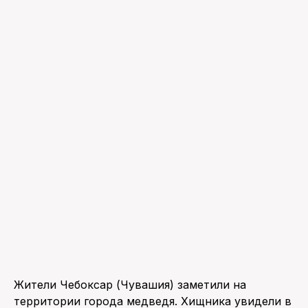
ПОИСК ПО САЙТУ
Жители Чебоксар (Чувашия) заметили на
территории города медведя. Хищника увидели в