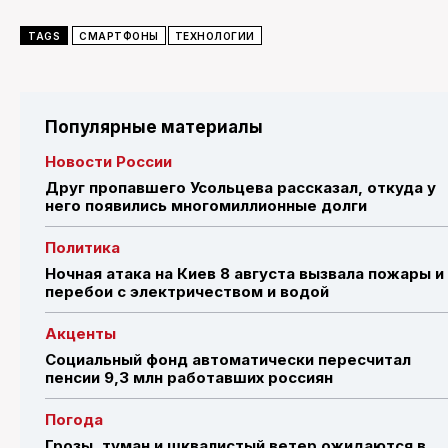
TAGS
СМАРТФОНЫ
ТЕХНОЛОГИИ
Популярные материалы
Новости России
Друг пропавшего Усольцева рассказал, откуда у
него появились многомиллионные долги
Политика
Ночная атака на Киев 8 августа вызвала пожары и
перебои с электричеством и водой
Акценты
Социальный фонд автоматически пересчитал
пенсии 9,3 млн работавших россиян
Погода
Грозы, туман и шквалистый ветер ожидаются в