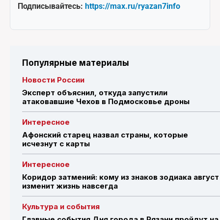
Подписывайтесь:
https://max.ru/ryazan7info
Популярные материалы
Новости России
Эксперт объяснил, откуда запустили
атаковавшие Чехов в Подмосковье дроны
Интересное
Афонский старец назвал страны, которые
исчезнут с карты
Интересное
Коридор затмений: кому из знаков зодиака август
изменит жизнь навсегда
Культура и события
Главные события Дня города в Рязани пройдут на