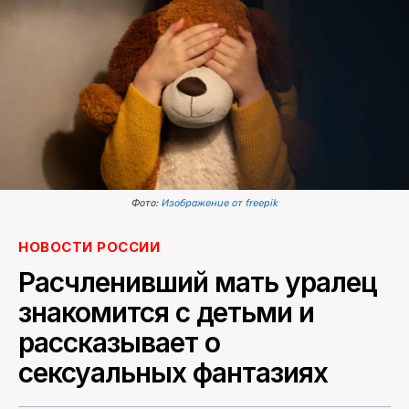
ПОИСК ПО САЙТУ
Фото:
Изображение от freepik
НОВОСТИ РОССИИ
Расчленивший мать уралец
знакомится с детьми и
рассказывает о
сексуальных фантазиях