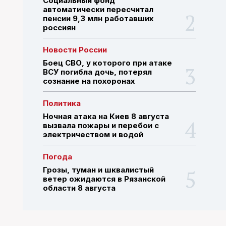
Социальный фонд
автоматически пересчитал
пенсии 9,3 млн работавших
россиян
ПОИСК ПО САЙТУ
Новости России
Боец СВО, у которого при атаке
ВСУ погибла дочь, потерял
сознание на похоронах
Политика
Ночная атака на Киев 8 августа
вызвала пожары и перебои с
электричеством и водой
Погода
Грозы, туман и шквалистый
ветер ожидаются в Рязанской
области 8 августа