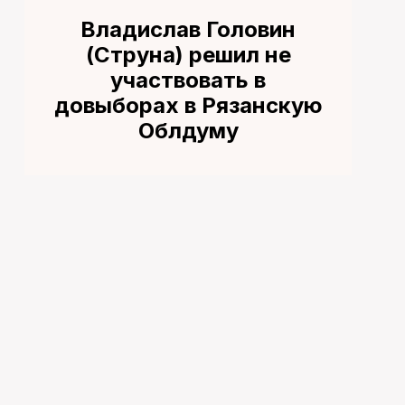
Владислав Головин
(Струна) решил не
участвовать в
довыборах в Рязанскую
Облдуму