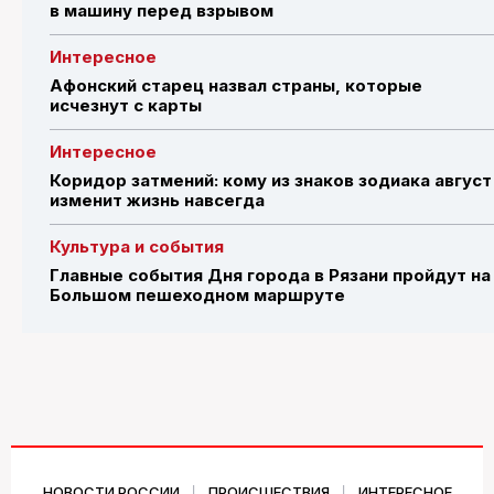
в машину перед взрывом
Интересное
Афонский старец назвал страны, которые
исчезнут с карты
Интересное
Коридор затмений: кому из знаков зодиака август
изменит жизнь навсегда
Культура и события
Главные события Дня города в Рязани пройдут на
Большом пешеходном маршруте
НОВОСТИ РОССИИ
ПРОИСШЕСТВИЯ
ИНТЕРЕСНОЕ