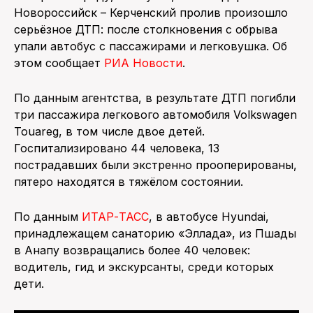
Новороссийск – Керченский пролив произошло
ПОИСК ПО САЙТУ
серьёзное ДТП: после столкновения с обрыва
упали автобус с пассажирами и легковушка. Об
этом сообщает
РИА Новости
.
По данным агентства, в результате ДТП погибли
три пассажира легкового автомобиля Volkswagen
Touareg, в том числе двое детей.
Госпитализировано 44 человека, 13
пострадавших были экстренно прооперированы,
пятеро находятся в тяжёлом состоянии.
По данным
ИТАР-ТАСС
, в автобусе Hyundai,
принадлежащем санаторию «Эллада», из Пшады
в Анапу возвращались более 40 человек:
водитель, гид и экскурсанты, среди которых
дети.