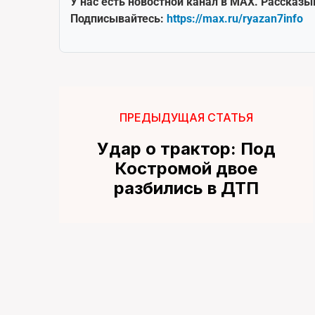
У нас есть новостной канал в MAX. Рассказы
Подписывайтесь:
https://max.ru/ryazan7info
ПРЕДЫДУЩАЯ СТАТЬЯ
Удар о трактор: Под
Костромой двое
разбились в ДТП