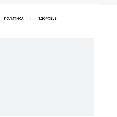
ПОЛИТИКА
ЗДОРОВЬЕ