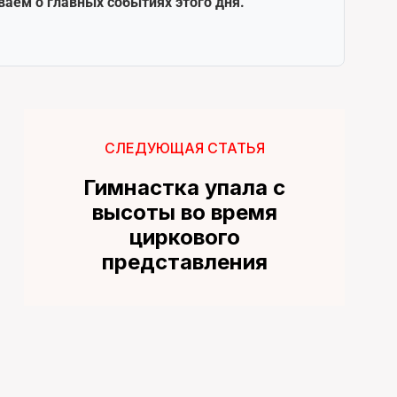
ваем о главных событиях этого дня.
СЛЕДУЮЩАЯ СТАТЬЯ
Гимнастка упала с
высоты во время
циркового
представления