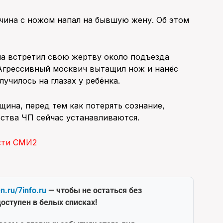
чина с ножом напал на бывшую жену. Об этом
а встретил свою жертву около подъезда
. Агрессивный москвич вытащил нож и нанёс
лучилось на глазах у ребёнка.
щина, перед тем как потерять сознание,
ства ЧП сейчас устанавливаются.
сти СМИ2
en.ru/7info.ru
— чтобы не остаться без
оступен в белых списках!