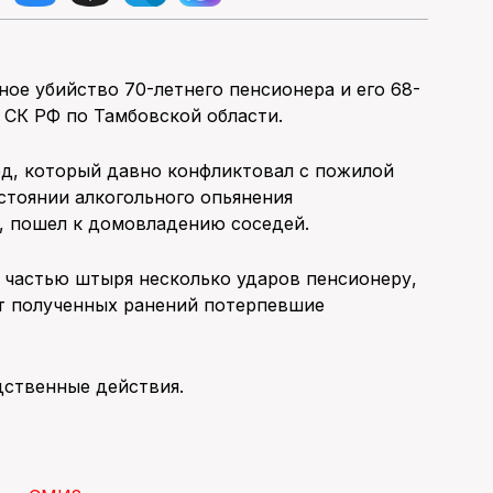
ное убийство 70-летнего пенсионера и его 68-
е
СК РФ по Тамбовской области.
ед, который давно конфликтовал с пожилой
стоянии алкогольного опьянения
, пошел к домовладению соседей.
 частью штыря несколько ударов пенсионеру,
От полученных ранений потерпевшие
дственные действия.