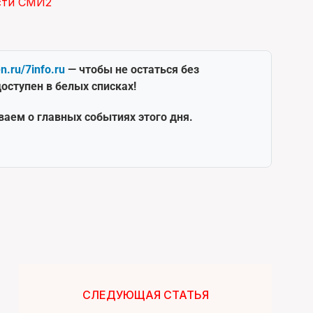
сти СМИ2
en.ru/7info.ru
— чтобы не остаться без
оступен в белых списках!
ваем о главных событиях этого дня.
СЛЕДУЮЩАЯ СТАТЬЯ