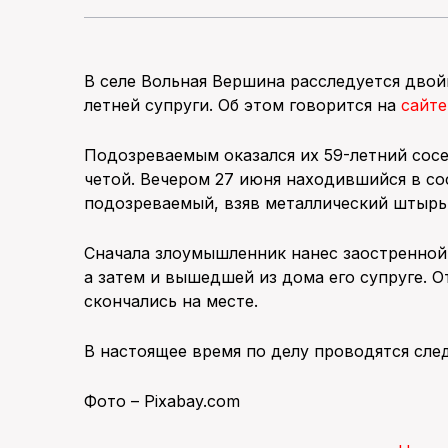
В селе Вольная Вершина расследуется двой
летней супруги. Об этом говорится на
сайт
Подозреваемым оказался их 59-летний сос
четой. Вечером 27 июня находившийся в со
подозреваемый, взяв металлический штырь
Сначала злоумышленник нанес заостренной
а затем и вышедшей из дома его супруге. 
скончались на месте.
В настоящее время по делу проводятся сле
Фото – Pixabay.com