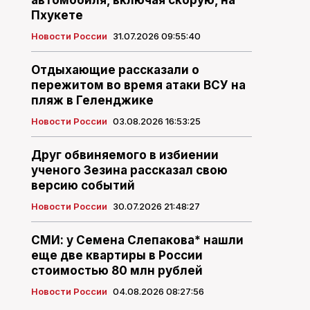
автомобиля, включая скорую, на
Пхукете
Новости России
31.07.2026 09:55:40
Отдыхающие рассказали о
пережитом во время атаки ВСУ на
пляж в Геленджике
Новости России
03.08.2026 16:53:25
Друг обвиняемого в избиении
ученого Зезина рассказал свою
версию событий
Новости России
30.07.2026 21:48:27
СМИ: у Семена Слепакова* нашли
еще две квартиры в России
стоимостью 80 млн рублей
Новости России
04.08.2026 08:27:56