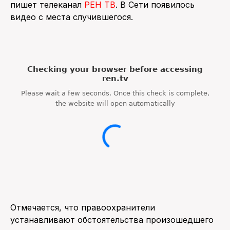
пишет телеканал
РЕН ТВ
. В Сети появилось
видео с места случившегося.
ПОИСК ПО САЙТУ
Отмечается, что правоохранители
устанавливают обстоятельства произошедшего