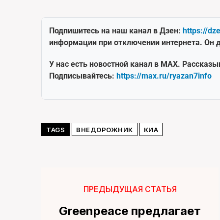
Подпишитесь на наш канал в Дзен:
https://dz
информации при отключении интернета. Он д
У нас есть новостной канал в MAX. Рассказы
Подписывайтесь:
https://max.ru/ryazan7info
TAGS
ВНЕДОРОЖНИК
КИА
ПРЕДЫДУЩАЯ СТАТЬЯ
Greenpeace предлагает