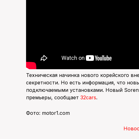
Техническая начинка нового корейского в
секретности. Но есть информация, что нов
подключаемыми установками. Новый Sorento
премьеры, сообщает
32cars
.
Фото: motor1.com
Ново