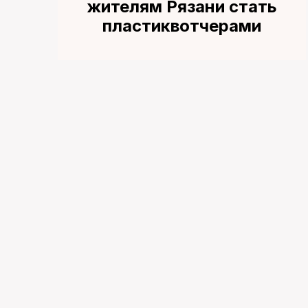
жителям Рязани стать
пластиквотчерами