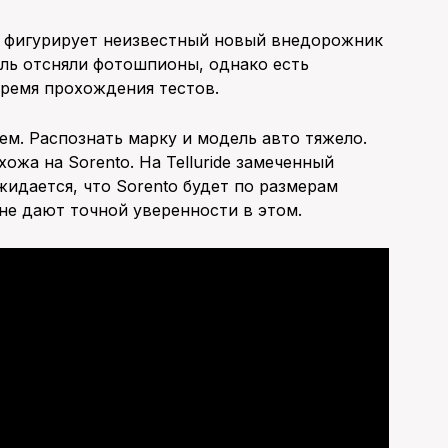
м фигурирует неизвестный новый внедорожник
ель отсняли фотошпионы, однако есть
время прохождения тестов.
м. Распознать марку и модель авто тяжело.
жа на Sorento. На Telluride замеченный
жидается, что Sorento будет по размерам
 не дают точной уверенности в этом.