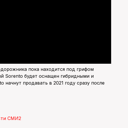
недорожника пока находится под грифом
ый Sorento будет оснащен гибридными и
 начнут продавать в 2021 году сразу после
сти СМИ2