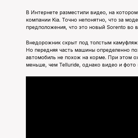
В Интернете разместили видео, на которо
компании Kia. Точно непонятно, что за мод
предположения, что это новый Sorento во 
Внедорожник скрыт под толстым камуфляже
Но передняя часть машины определенно похо
автомобиль не похож на корме. При этом о
меньше, чем Telluride, однако видео и фото