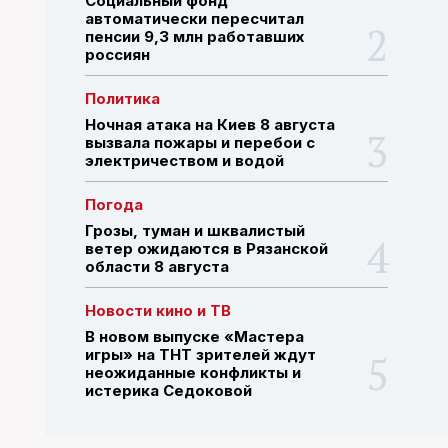
Социальный фонд
автоматически пересчитал
пенсии 9,3 млн работавших
россиян
ПОИСК ПО САЙТУ
Политика
Ночная атака на Киев 8 августа
вызвала пожары и перебои с
электричеством и водой
Погода
Грозы, туман и шквалистый
ветер ожидаются в Рязанской
области 8 августа
Новости кино и ТВ
В новом выпуске «Мастера
игры» на ТНТ зрителей ждут
неожиданные конфликты и
истерика Седоковой