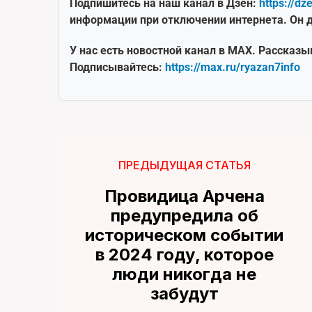
Подпишитесь на наш канал в Дзен:
https://dz
информации при отключении интернета. Он д
У нас есть новостной канал в MAX. Рассказы
Подписывайтесь:
https://max.ru/ryazan7info
ПРЕДЫДУЩАЯ СТАТЬЯ
Провидица Арчена
предупредила об
историческом событии
в 2024 году, которое
люди никогда не
забудут