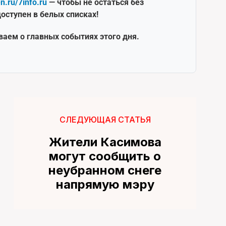
en.ru/7info.ru
— чтобы не остаться без
оступен в белых списках!
ваем о главных событиях этого дня.
СЛЕДУЮЩАЯ СТАТЬЯ
Жители Касимова
могут сообщить о
неубранном снеге
напрямую мэру