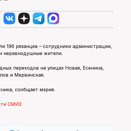
шли 196 рязанцев – сотрудники администрации,
и неравнодушные жители.
дных переходов на улицах Новая, Есенина,
лов и Мервинская.
хника, сообщает мэрия.
сти СМИ2