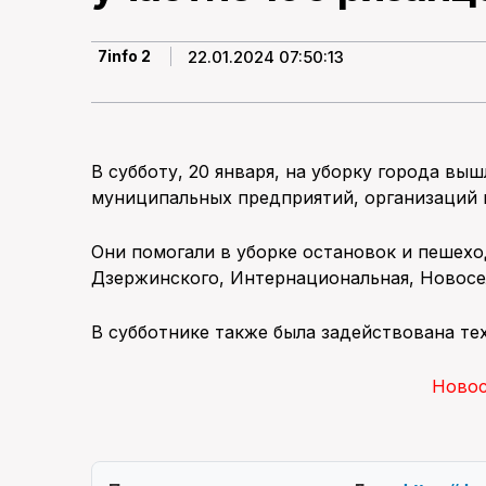
22.01.2024 07:50:13
7info 2
В субботу, 20 января, на уборку города вы
муниципальных предприятий, организаций 
Они помогали в уборке остановок и пешехо
Дзержинского, Интернациональная, Новосе
В субботнике также была задействована те
Ново