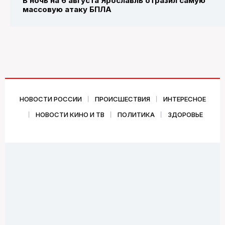
В ночь на 6 августа Ярославль отразил самую
массовую атаку БПЛА
НОВОСТИ РОССИИ
ПРОИСШЕСТВИЯ
ИНТЕРЕСНОЕ
НОВОСТИ КИНО И ТВ
ПОЛИТИКА
ЗДОРОВЬЕ