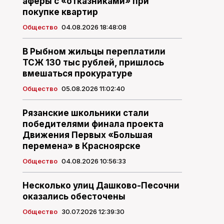
аферы с «отказниками» при
покупке квартир
Общество
04.08.2026 18:48:08
В Рыбном жильцы переплатили
ТСЖ 130 тыс рублей, пришлось
вмешаться прокуратуре
Общество
05.08.2026 11:02:40
Рязанские школьники стали
победителями финала проекта
Движения Первых «Большая
перемена» в Красноярске
Общество
04.08.2026 10:56:33
Несколько улиц Дашково-Песочни
оказались обесточены
Общество
30.07.2026 12:39:30