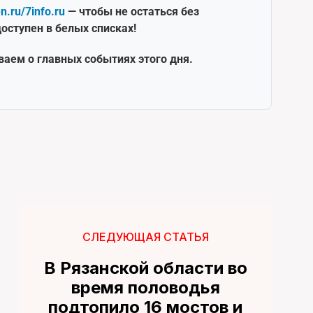
en.ru/7info.ru
— чтобы не остаться без
оступен в белых списках!
ваем о главных событиях этого дня.
СЛЕДУЮЩАЯ СТАТЬЯ
В Рязанской области во
время половодья
подтопило 16 мостов и