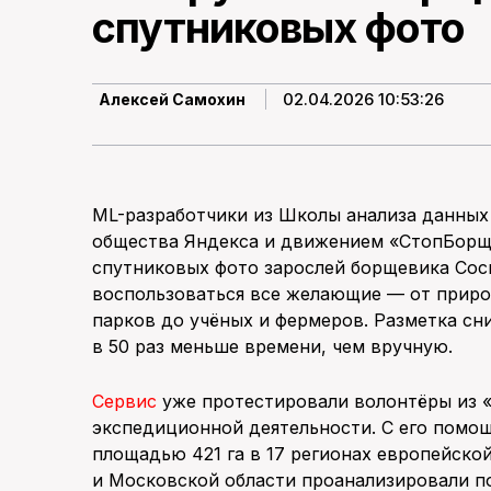
спутниковых фото
02.04.2026 10:53:26
Алексей Самохин
ML-разработчики из Школы анализа данных 
общества Яндекса и движением «СтопБорще
спутниковых фото зарослей борщевика Сос
воспользоваться все желающие — от прир
парков до учёных и фермеров. Разметка с
в 50 раз меньше времени, чем вручную.
Сервис
уже протестировали волонтёры из 
экспедиционной деятельности. С его помо
площадью 421 га в 17 регионах европейско
и Московской области проанализировали п