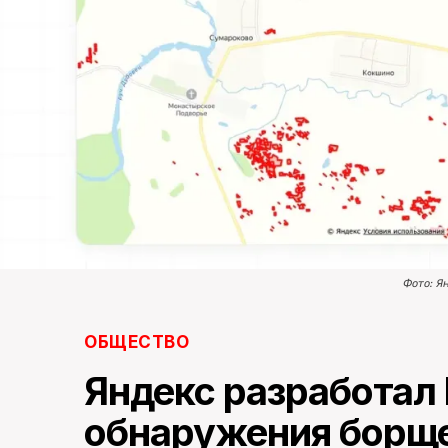
Фото: Я
ОБЩЕСТВО
Яндекс разработал
обнаружения борще