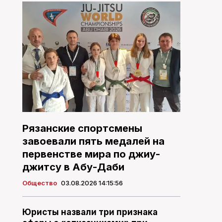
Рязанские спортсмены
завоевали пять медалей на
первенстве мира по джиу-
джитсу в Абу-Даби
Общество
03.08.2026 14:15:56
Юристы назвали три признака