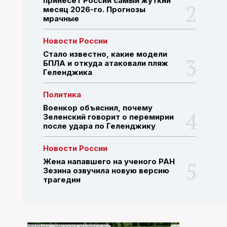
принесёт России самый жуткий
месяц 2026-го. Прогнозы
мрачные
ПОИСК ПО САЙТУ
Новости России
Стало известно, какие модели
БПЛА и откуда атаковали пляж
Геленджика
Политика
Военкор объяснил, почему
Зеленский говорит о перемирии
после удара по Геленджику
Новости России
Жена напавшего на ученого РАН
Зезина озвучила новую версию
трагедии