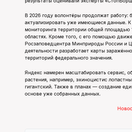
результаты оценивали эксперты «СтопБорщ
В 2026 году волонтёры продолжат работу: 
актуализировать уже имеющиеся данные. К 
мониторинга территории общей площадью 10
областях. Кроме того, с его помощью дви
Росзаповедцентра Минприроды России и Ц
деятельности разработает карты заражённ
территорий федерального значения.
Яндекс намерен масштабировать сервис, об
растения, например, эхиноцистис лопастны
гигантский. Также в планах — создание ед
основе уже собранных данных.
Ново