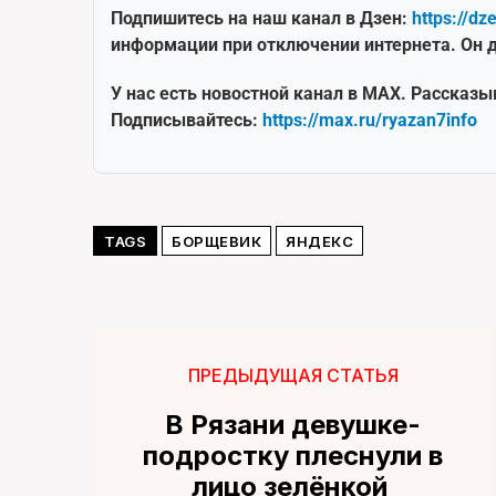
Подпишитесь на наш канал в Дзен:
https://dz
информации при отключении интернета. Он д
У нас есть новостной канал в MAX. Рассказы
Подписывайтесь:
https://max.ru/ryazan7info
TAGS
БОРЩЕВИК
ЯНДЕКС
ПРЕДЫДУЩАЯ СТАТЬЯ
В Рязани девушке-
подростку плеснули в
лицо зелёнкой