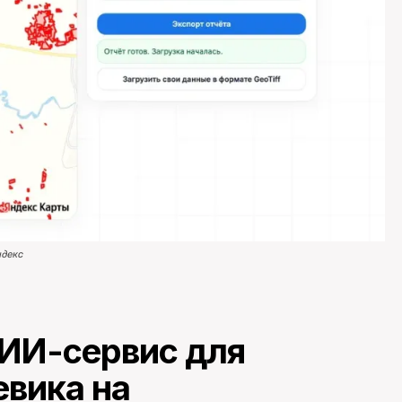
ндекс
 ИИ-сервис для
вика на