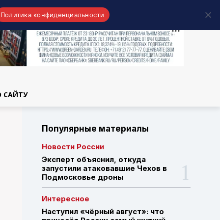
Политика конфиденциальности
области
О САЙТУ
Популярные материалы
Новости России
Эксперт объяснил, откуда
запустили атаковавшие Чехов в
Подмосковье дроны
Интересное
Наступил «чёрный август»: что