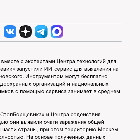
вместе с экспертами Центра технологий для
вик» запустили ИИ-сервис для выявления на
новского. Инструментом могут бесплатно
одоохранных организаций и национальных
нимков с помощью сервиса занимает в среднем
«СтопБорщевика» и Центра содействия
щью они выявили очаги заражения общей
й части страны, при этом территорию Москвы
олностью. На основе полученных данных