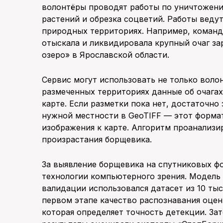
волонтёры проводят работы по уничтожен
растений и обрезка соцветий. Работы веду
природных территориях. Например, команд
отыскала и ликвидировала крупный очаг з
озеро» в Ярославской области.
Сервис могут использовать не только вол
размеченных территориях данные об очага
карте. Если разметки пока нет, достаточно
нужной местности в GeoTIFF — этот форма
изображения к карте. Алгоритм проанализи
произрастания борщевика.
За выявление борщевика на спутниковых ф
технологии компьютерного зрения. Модель о
валидации использовался датасет из 10 тыс
первом этапе качество распознавания оценив
которая определяет точность детекции. За