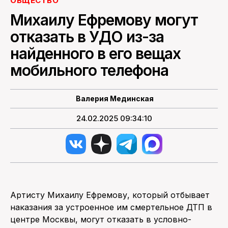
ОБЩЕСТВО
Михаилу Ефремову могут
ПОИСК ПО САЙТУ
отказать в УДО из-за
найденного в его вещах
мобильного телефона
Валерия Мединская
24.02.2025 09:34:10
Артисту Михаилу Ефремову, который отбывает
наказания за устроенное им смертельное ДТП в
центре Москвы, могут отказать в условно-