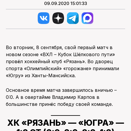
09.09.2020 15:01:33
Во вторник, 8 сентября, свой первый матч в
новом сезоне «ВХЛ – Кубок Шёлкового пути»
провёл хоккейный клуб «Рязань». Во дворец
спорта «Олимпийский» «горожане» принимали
«Югру» из Ханты-Мансийска.
Основное время матча завершилось вничью –
0:0. А в овертайме Владимир Карпов в
большинстве принёс победу своей команде.
ХК «РЯЗАНЬ» — «ЮГРА» —