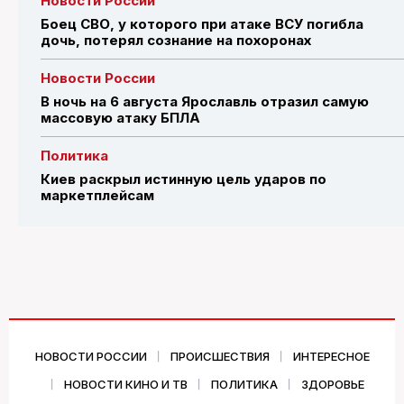
Новости России
Боец СВО, у которого при атаке ВСУ погибла
дочь, потерял сознание на похоронах
Новости России
В ночь на 6 августа Ярославль отразил самую
массовую атаку БПЛА
Политика
Киев раскрыл истинную цель ударов по
маркетплейсам
НОВОСТИ РОССИИ
ПРОИСШЕСТВИЯ
ИНТЕРЕСНОЕ
НОВОСТИ КИНО И ТВ
ПОЛИТИКА
ЗДОРОВЬЕ