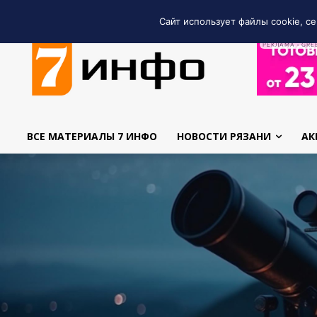
Сайт использует файлы cookie, се
РЕКЛАМА • GRE
ВСЕ МАТЕРИАЛЫ 7 ИНФО
НОВОСТИ РЯЗАНИ
АК