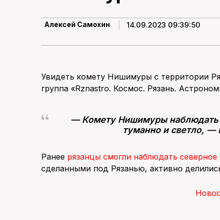
14.09.2023 09:39:50
Алексей Самохин
Увидеть комету Нишимуры с территории Ря
группа «Rznastro. Космос. Рязань. Астроном
— Комету Нишимуры наблюдать н
туманно и светло, —
Ранее
рязанцы смогли наблюдать северное
сделанными под Рязанью, активно делились
Ново