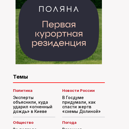
Темы
Политика
Новости России
Эксперты
В Госдуме
объяснили, куда
придумали, как
ударил «огненный
спасти жертв
дождь» в Киеве
«схемы Долиной»
Общество
Погода