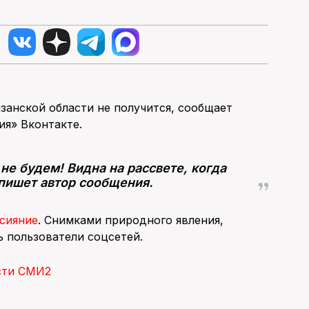
занской области не получится, сообщает
ия» Вконтакте.
е будем! Видна на рассвете, когда
 пишет автор сообщения.
 сияние
. Снимками природного явления,
 пользователи соцсетей.
сти СМИ2