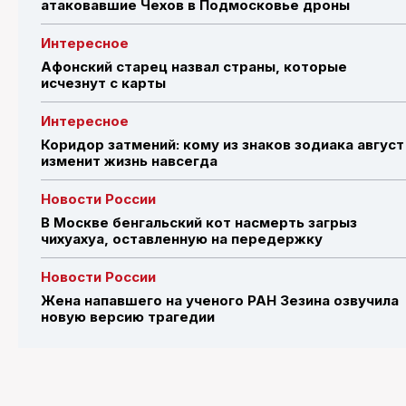
атаковавшие Чехов в Подмосковье дроны
Интересное
Афонский старец назвал страны, которые
исчезнут с карты
Интересное
Коридор затмений: кому из знаков зодиака август
изменит жизнь навсегда
Новости России
В Москве бенгальский кот насмерть загрыз
чихуахуа, оставленную на передержку
Новости России
Жена напавшего на ученого РАН Зезина озвучила
новую версию трагедии