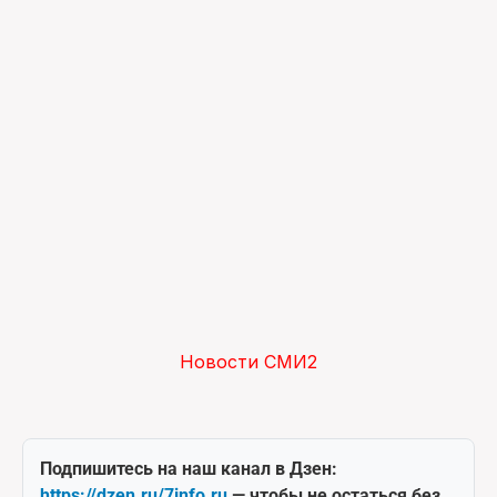
Новости СМИ2
Подпишитесь на наш канал в Дзен:
https://dzen.ru/7info.ru
— чтобы не остаться без