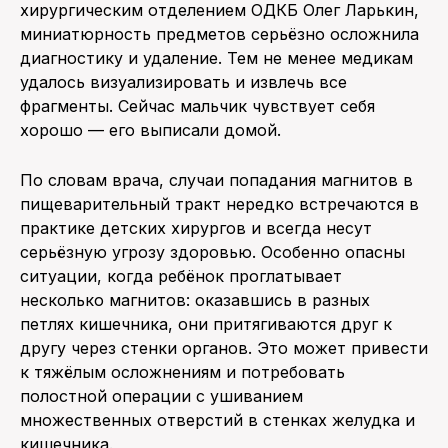
хирургическим отделением ОДКБ Олег Ларькин,
миниатюрность предметов серьёзно осложнила
диагностику и удаление. Тем не менее медикам
удалось визуализировать и извлечь все
фрагменты. Сейчас мальчик чувствует себя
хорошо — его выписали домой.
По словам врача, случаи попадания магнитов в
пищеварительный тракт нередко встречаются в
практике детских хирургов и всегда несут
серьёзную угрозу здоровью. Особенно опасны
ситуации, когда ребёнок проглатывает
несколько магнитов: оказавшись в разных
петлях кишечника, они притягиваются друг к
другу через стенки органов. Это может привести
к тяжёлым осложнениям и потребовать
полостной операции с ушиванием
множественных отверстий в стенках желудка и
кишечника.