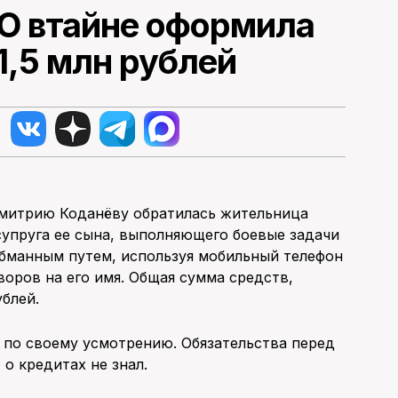
О втайне оформила
1,5 млн рублей
Дмитрию Коданёву обратилась жительница
 супруга ее сына, выполняющего боевые задачи
обманным путем, используя мобильный телефон
оров на его имя. Общая сумма средств,
ублей.
по своему усмотрению. Обязательства перед
 о кредитах не знал.