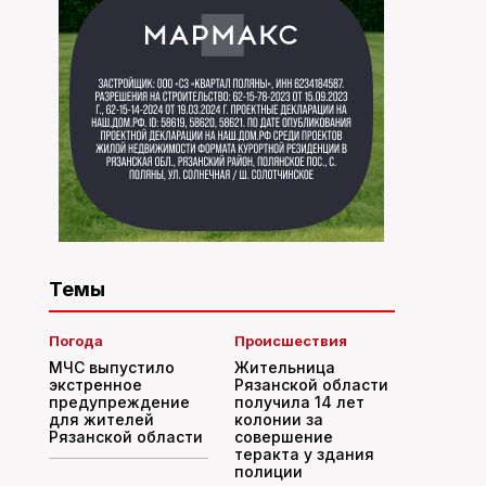
Темы
Погода
Происшествия
МЧС выпустило
Жительница
экстренное
Рязанской области
предупреждение
получила 14 лет
для жителей
колонии за
Рязанской области
совершение
теракта у здания
полиции