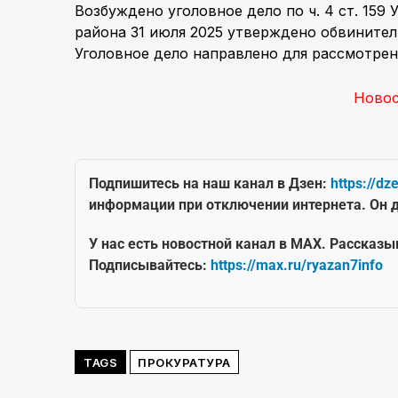
Возбуждено уголовное дело по ч. 4 ст. 159
района 31 июля 2025 утверждено обвините
Уголовное дело направлено для рассмотрен
Ново
Подпишитесь на наш канал в Дзен:
https://dz
информации при отключении интернета. Он д
У нас есть новостной канал в MAX. Рассказы
Подписывайтесь:
https://max.ru/ryazan7info
TAGS
ПРОКУРАТУРА