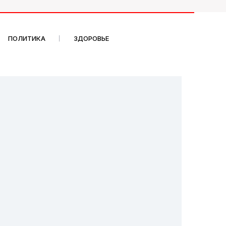
ПОЛИТИКА
ЗДОРОВЬЕ