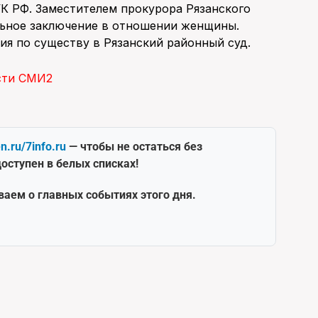
 УК РФ. Заместителем прокурора Рязанского
льное заключение в отношении женщины.
ия по существу в Рязанский районный суд.
сти СМИ2
en.ru/7info.ru
— чтобы не остаться без
оступен в белых списках!
ваем о главных событиях этого дня.