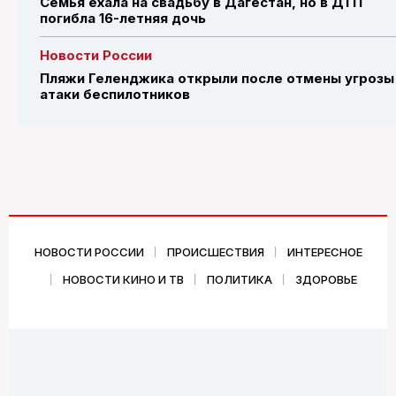
Семья ехала на свадьбу в Дагестан, но в ДТП
погибла 16-летняя дочь
Новости России
Пляжи Геленджика открыли после отмены угрозы
атаки беспилотников
НОВОСТИ РОССИИ
ПРОИСШЕСТВИЯ
ИНТЕРЕСНОЕ
НОВОСТИ КИНО И ТВ
ПОЛИТИКА
ЗДОРОВЬЕ