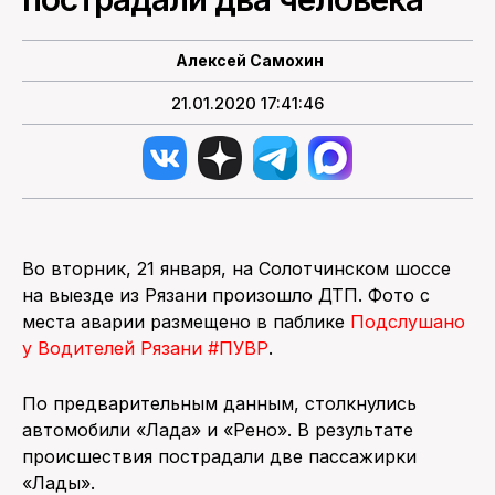
ПОИСК ПО САЙТУ
Алексей Самохин
21.01.2020 17:41:46
Во вторник, 21 января, на Солотчинском шоссе
на выезде из Рязани произошло ДТП. Фото с
места аварии размещено в паблике
Подслушано
у Водителей Рязани #ПУВР
.
По предварительным данным, столкнулись
автомобили «Лада» и «Рено». В результате
происшествия пострадали две пассажирки
«Лады».