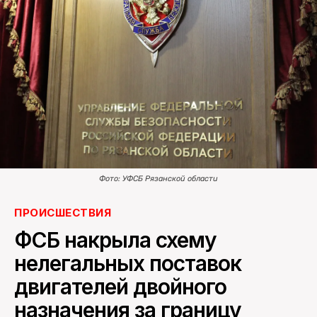
ПОИСК ПО САЙТУ
Фото: УФСБ Рязанской области
ПРОИСШЕСТВИЯ
ФСБ накрыла схему
нелегальных поставок
двигателей двойного
назначения за границу