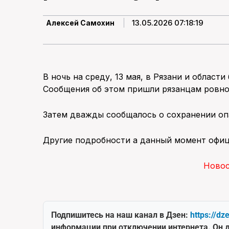
13.05.2026 07:18:19
Алексей Самохин
В ночь на среду, 13 мая, в Рязани и област
Сообщения об этом пришли рязанцам ровно 
Затем дважды сообщалось о сохранении опа
Другие подробности а данный момент офиц
Ново
Подпишитесь на наш канал в Дзен:
https://dz
информации при отключении интернета. Он д