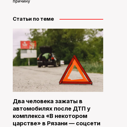
причину
Статьи по теме
Два человека зажаты в
автомобилях после ДТП у
комплекса «В некотором
царстве» в Рязани — соцсети