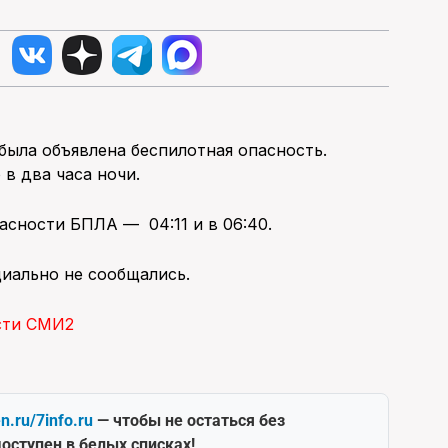
и была объявлена беспилотная опасность.
в два часа ночи.
сности БПЛА — 04:11 и в 06:40.
иально не сообщались.
сти СМИ2
en.ru/7info.ru
— чтобы не остаться без
оступен в белых списках!