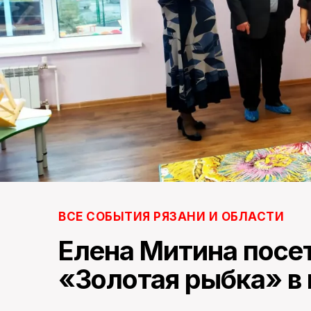
ВСЕ СОБЫТИЯ РЯЗАНИ И ОБЛАСТИ
Елена Митина посе
«Золотая рыбка» в