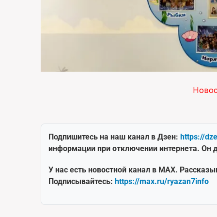
Ново
Подпишитесь на наш канал в Дзен:
https://dz
информации при отключении интернета. Он д
У нас есть новостной канал в MAX. Рассказы
Подписывайтесь:
https://max.ru/ryazan7info