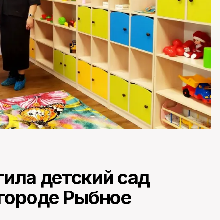
тила детский сад
 городе Рыбное