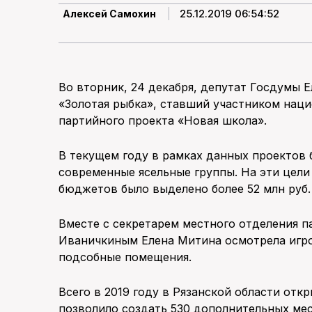
25.12.2019 06:54:52
Алексей Самохин
Во вторник, 24 декабря, депутат Госдумы 
«Золотая рыбка», ставший участником наци
партийного проекта «Новая школа».
В текущем году в рамках данных проектов 
современные ясельные группы. На эти цели
бюджетов было выделено более 52 млн руб.
Вместе с секретарем местного отделения 
Иваничкиным Елена Митина осмотрела игро
подсобные помещения.
Всего в 2019 году в Рязанской области отк
позволило создать 530 дополнительных мест