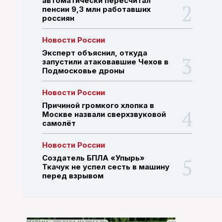
автоматически пересчитал
пенсии 9,3 млн работавших
россиян
ПОИСК ПО САЙТУ
Новости России
Эксперт объяснил, откуда
запустили атаковавшие Чехов в
Подмосковье дроны
Новости России
Причиной громкого хлопка в
Москве назвали сверхзвуковой
самолёт
Новости России
Создатель БПЛА «Упырь»
Ткачук не успел сесть в машину
перед взрывом