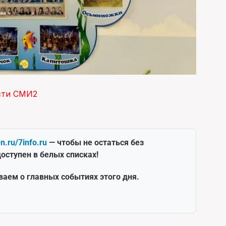
сти СМИ2
en.ru/7info.ru
— чтобы не остаться без
оступен в белых списках!
ваем о главных событиях этого дня.