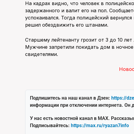
На кадрах видно, что человек в полицейско
задержанного и валит его на пол. Сообщает
успокаивался. Тогда полицейский вернулся
решил обездвижить его штанами.
Старшему лейтенанту грозит от 3 до 10 лет
Мужчине запретили покидать дом в ночное
свидетелями.
Ново
Подпишитесь на наш канал в Дзен:
https://dz
информации при отключении интернета. Он д
У нас есть новостной канал в MAX. Рассказы
Подписывайтесь:
https://max.ru/ryazan7info