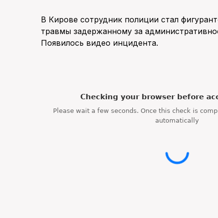
В Кирове сотрудник полиции стал фигуранто
травмы задержанному за административное
Появилось видео инцидента.