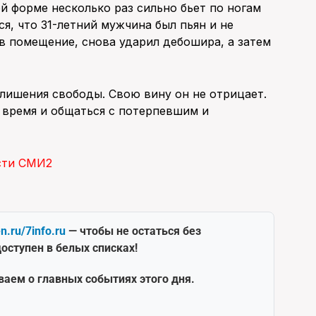
й форме несколько раз сильно бьет по ногам
ся, что 31-летний мужчина был пьян и не
 в помещение, снова ударил дебошира, а затем
 лишения свободы. Свою вину он не отрицает.
 время и общаться с потерпевшим и
сти СМИ2
en.ru/7info.ru
— чтобы не остаться без
оступен в белых списках!
ваем о главных событиях этого дня.