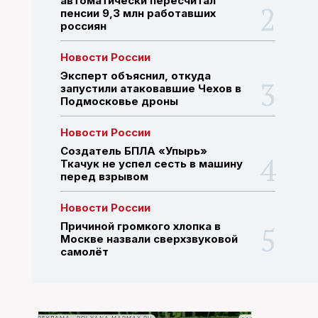
автоматически пересчитал
пенсии 9,3 млн работавших
россиян
ПОИСК ПО САЙТУ
Новости России
Эксперт объяснил, откуда
запустили атаковавшие Чехов в
Подмосковье дроны
Новости России
Создатель БПЛА «Упырь»
Ткачук не успел сесть в машину
перед взрывом
Новости России
Причиной громкого хлопка в
Москве назвали сверхзвуковой
самолёт